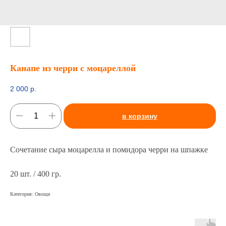
Канапе из черри с моцареллой
2 000
р.
в корзину
Сочетание сыра моцарелла и помидора черри на шпажке
20 шт. / 400 гр.
Категория: Овощи