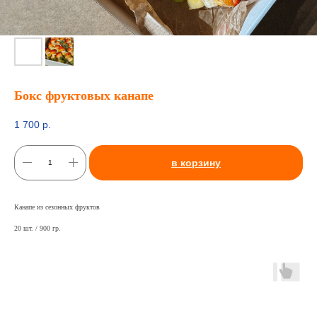
Бокс фруктовых канапе
1 700
р.
в корзину
Канапе из сезонных фруктов
20 шт. / 900 гр.