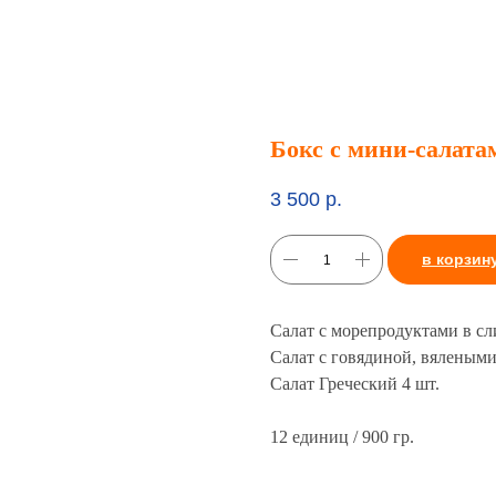
Бокс с мини-салата
3 500
р.
в корзин
Салат с морепродуктами в сл
Салат с говядиной, вяленым
Салат Греческий 4 шт.
12 единиц / 900 гр.