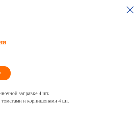
ми
у
ивочной заправке 4 шт.
и томатами и корнишонами 4 шт.