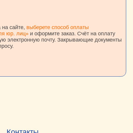
 оформите заказ. Счёт на оплату
нную почту. Закрывающие документы
ты
ссия, Воронежская обл., г. Воронеж,
я набережная, д. 4
ровский»)