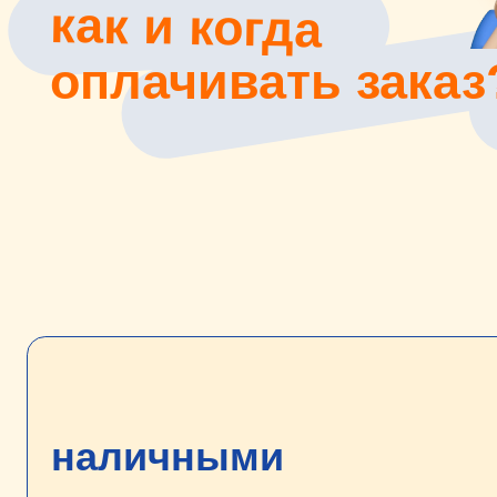
оплачивать заказ?
наличными
при получении заказа
При оформлении заказа на сайте,
выберете способ о