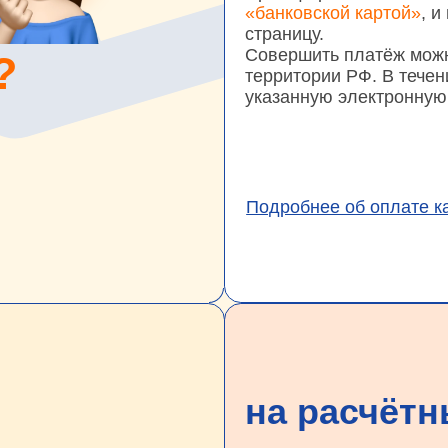
Совершить платёж можно картой лю
территории РФ. В течение 12 часов
указанную электронную почту.
Подробнее об оплате картой
на расчётный сч
для юридических лиц
платы
При оформлении заказа на сайте,
в