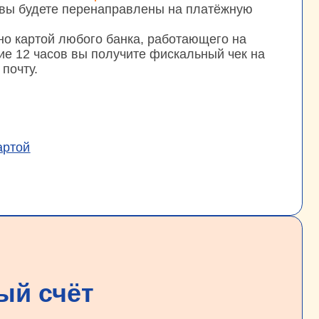
бого банка, работающего на
 вы получите фискальный чек на
ёт
ыберете способ оплаты